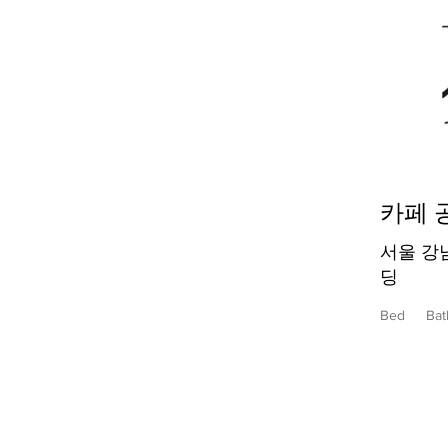
카페 
서울 강남
딩
Bed
Bat