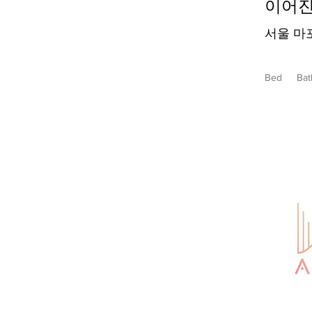
이어
서울 마포
Bed
Bat