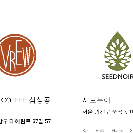
 COFFEE 삼성공
시드누아
서울 광진구 중곡동 111
구 테헤란로 87길 57
Bed
Bath
Floors
S