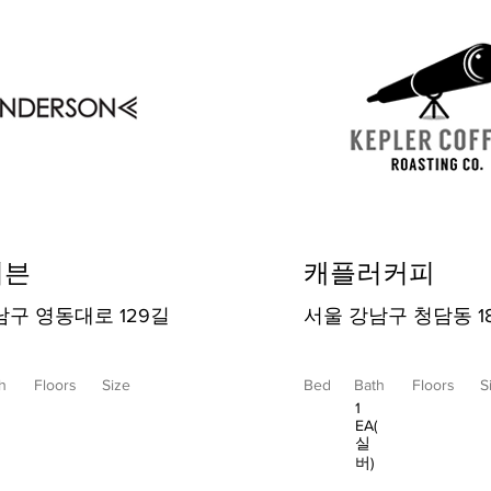
이븐
캐플러커피
남구 영동대로 129길
서울 강남구 청담동 1
h
Floors
Size
Bed
Bath
Floors
S
1
EA(
실
버)