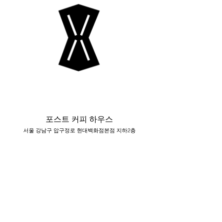
포스트 커피 하우스
서울 강남구 압구정로 현대백화점본점 지하2층
Load More